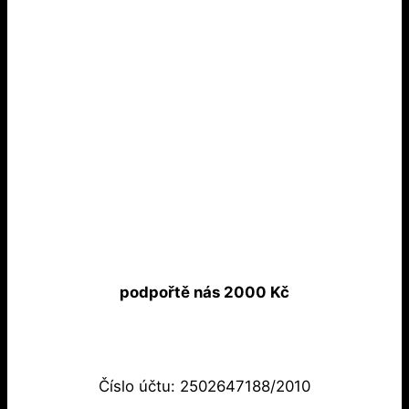
podpořtě nás 2000 Kč
Číslo účtu: 2502647188/2010