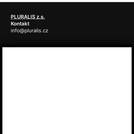
PLURALIS z.s.
Kontakt
info@pluralis.cz