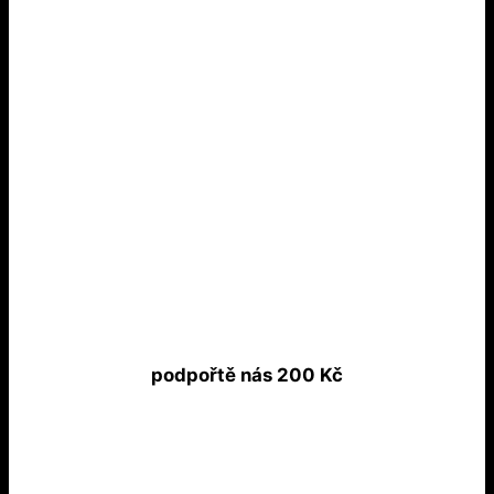
podpořtě nás 200 Kč