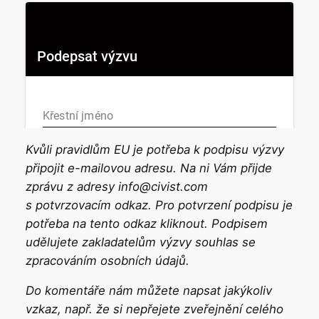
Kvůli pravidlům EU je potřeba k podpisu výzvy
připojit e-mailovou adresu. Na ni Vám přijde
zprávu z adresy info@civist.com
s potvrzovacím odkaz. Pro potvrzení podpisu je
potřeba na tento odkaz kliknout. Podpisem
udělujete zakladatelům výzvy souhlas se
zpracováním osobních údajů.
Do komentáře nám můžete napsat jakýkoliv
vzkaz, např. že si nepřejete zveřejnění celého