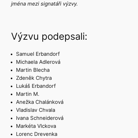
jména mezi signatáři výzvy.
Výzvu podepsali:
Samuel Erbandorf
Michaela Adlerová
Martin Blecha
Zdeněk Chytra
Lukáš Erbandorf
Martin M.
Anežka Chalánková
Vladislav Chvala
Ivana Schneiderová
Markéta Vlckova
Lorenc Drevenka