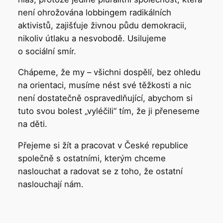
není ohrožována lobbingem radikálních
aktivistů, zajišťuje živnou půdu demokracii,
nikoliv útlaku a nesvobodě. Usilujeme
o sociální smír.
Chápeme, že my – všichni dospělí, bez ohledu
na orientaci, musíme nést své těžkosti a nic
není dostatečně ospravedlňující, abychom si
tuto svou bolest „vyléčili“ tím, že ji přeneseme
na děti.
Přejeme si žít a pracovat v České republice
společně s ostatními, kterým chceme
naslouchat a radovat se z toho, že ostatní
naslouchají nám.