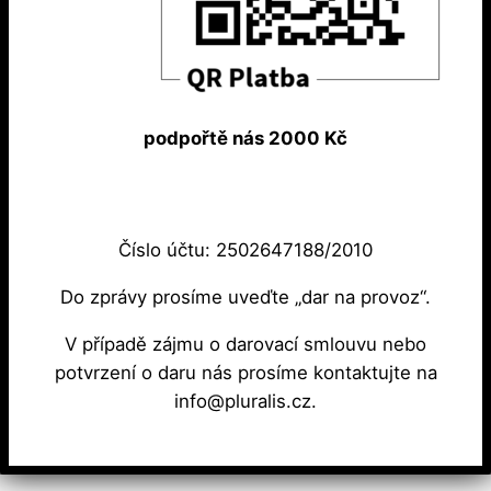
podpořtě nás 2000 Kč
Číslo účtu: 2502647188/2010
Do zprávy prosíme uveďte „dar na provoz“.
V případě zájmu o darovací smlouvu nebo
potvrzení o daru nás prosíme kontaktujte na
info@pluralis.cz.